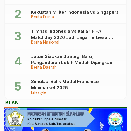
Kekuatan Militer Indonesia vs Singapura
Berita Dunia
Timnas Indonesia vs Italia? FIFA
Matchday 2026 Jadi Laga Terbesar
Berita Nasional
Garuda!
Jabar Siapkan Strategi Baru,
Pangandaran Lebih Mudah Dijangkau
Berita Daerah
Simulasi Balik Modal Franchise
Minimarket 2026
Lifestyle
IKLAN